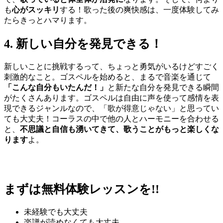
も
心がスッキリ
する！歌った後の爽快感は、一度体験してみ
たらきっとハマります。
4. 新しい自分を発見できる！
新しいことに挑戦するって、ちょっと勇気がいるけどすごく
刺激的なこと。ゴスペルを始めると、まるで音楽を通じて
「こんな自分もいたんだ！」
と新たな自分を発見できる瞬間
がたくさんあります。ゴスペルは自由に声を使って感情を表
現できるジャンルなので、「歌が得意じゃない」と思ってい
ても大丈夫！コーラスの中で他の人とハーモニーを合わせる
と、
不思議と自信も湧いてきて、歌うことがもっと楽しくな
ります
よ。
まずは無料体験レッスンを!!
未経験でも大丈夫
楽譜が読めなくても大丈夫