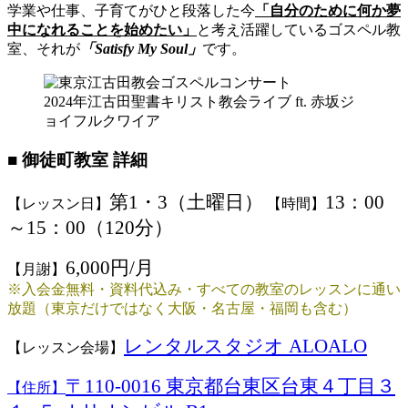
学業や仕事、子育てがひと段落した今
「自分のために何か夢
中になれることを始めたい」
と考え活躍しているゴスペル教
室、それが
「Satisfy My Soul」
です。
2024年江古田聖書キリスト教会ライブ ft. 赤坂ジ
ョイフルクワイア
■ 御徒町教室 詳細
第1・3（土曜日）
13：00
【レッスン日】
【時間】
～15：00（120分）
6,000円/月
【月謝】
※入会金無料・資料代込み・すべての教室のレッスンに通い
放題（東京だけではなく大阪・名古屋・福岡も含む）
レンタルスタジオ ALOALO
【レッスン会場】
〒110-0016 東京都台東区台東４丁目３
【住所】