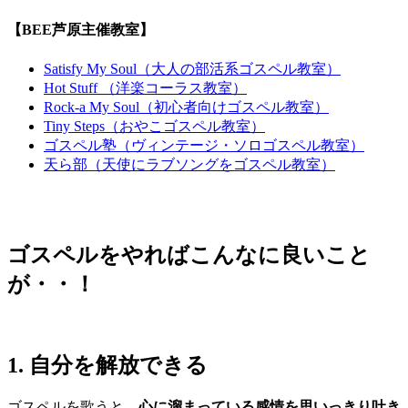
【BEE芦原主催教室】
Satisfy My Soul（大人の部活系ゴスペル教室）
Hot Stuff （洋楽コーラス教室）
Rock-a My Soul（初心者向けゴスペル教室）
Tiny Steps（おやこゴスペル教室）
ゴスペル塾（ヴィンテージ・ソロゴスペル教室）
天ら部（天使にラブソングをゴスペル教室）
ゴスペルをやればこんなに良いこと
が・・！
1. 自分を解放できる
ゴスペルを歌うと、
心に溜まっている感情を思いっきり吐き