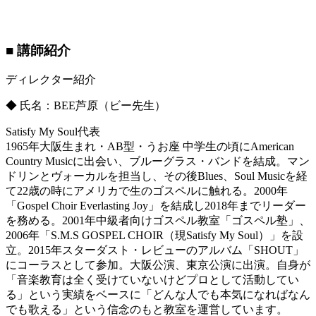
■ 講師紹介
ディレクター紹介
◆ 氏名：BEE芦原（ビー先生）
Satisfy My Soul代表
1965年大阪生まれ・AB型・うお座 中学生の頃にAmerican
Country Musicに出会い、ブルーグラス・バンドを結成。マン
ドリンとヴォーカルを担当し、その後Blues、Soul Musicを経
て22歳の時にアメリカで生のゴスペルに触れる。2000年
「Gospel Choir Everlasting Joy」を結成し2018年までリーダー
を務める。2001年中級者向けゴスペル教室「ゴスペル塾」、
2006年「S.M.S GOSPEL CHOIR（現Satisfy My Soul）」を設
立。2015年スターダスト・レビューのアルバム「SHOUT」
にコーラスとして参加。大阪公演、東京公演に出演。自身が
「音楽教育は全く受けていないけどプロとして活動してい
る」という実績をベースに「どんな人でも本気になればなん
でも歌える」という信念のもと教室を運営しています。