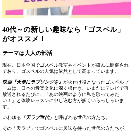
40代～の新しい趣味なら「ゴスペル」
がオススメ！
テーマは大人の部活
現在、日本全国でゴスペル教室やイベントが盛んに開催され
ており、ゴスペルの人気は依然として高まっています。
映画『天使にラブソングを』
が火付け役となったゴスペルブ
ームは、日本の音楽文化に深く根付き、いまだにテレビで再
放送されるたびに、「あの映画のように私も歌ってみた
い！」と体験レッスンに申し込む方が多くいらっしゃいま
す。
いわゆる
「天ラブ世代」
と呼ばれる世代の方たち。
その「天ラブ」でゴスペルに興味を持った世代の方たちが、