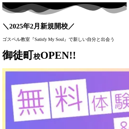
＼2025年2月新規開校／
ゴスペル教室『Satisfy My Soul』で新しい自分と出会う
御徒町
OPEN!!
校