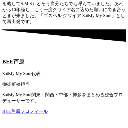
を略してS.M.S）とそう自分たちでも呼んでいました。あれ
から10年経ち、もう一度クワイア名に込めた願いに向き合う
ときが来ました。「ゴスペル クワイア Satisfy My Soul」とし
て再出発です。
BEE芦原
Satisfy My Soul代表
御徒町校担当
Satisfy My Soul関東・関西・中部・博多をまとめる総合プロ
デューサーです。
BEE芦原プロフィール