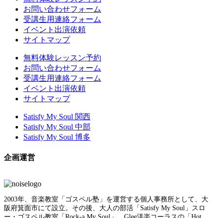
お問い合わせフォーム
受講生用連絡フォーム
イベント出演依頼
サイトマップ
無料体験レッスン予約
お問い合わせフォーム
受講生用連絡フォーム
イベント出演依頼
サイトマップ
Satisfy My Soul 関西
Satisfy My Soul 中部
Satisfy My Soul 博多
企画運営
2003年、音楽教室「ゴスペル塾」を運営する個人事務所として、大
阪府箕面市にて設立。その後、大人の部活「Satisfy My Soul」スロ
ー・ゴスペル教室「Rock-a My Soul」、Glee洋楽コーラスの「Hot