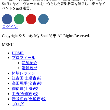
Stuff」など、ヴォーカルを中心とした音楽教室を運営し、様々なイ
ベントを企画運営。
ログイン
Copyright © Satisfy My Soul 関東 All Rights Reserved.
MENU
HOME
プロフィール
講師紹介
活動履歴
体験レッスン
江古田(土曜夜)校
高田馬場(金夜)校
御徒町(土昼)校
中野(金曜夜)校
渋谷初台(火曜夜)校
ブログ