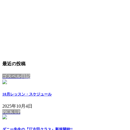
最近の投稿
ゴスペル日記
10月レッスン・スケジュール
2025年10月4日
PICK UP
ダニー先生の『江古田クラス』新規開校!!