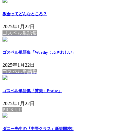
教会ってどんなところ？
2025年1月22日
ゴスペル単語集
ゴスペル単語集「Worthy：ふさわしい」
2025年1月22日
ゴスペル単語集
ゴスペル単語集「賛美：Praise」
2025年1月22日
PICK UP
ダニー先生の『中野クラス』新規開校!!