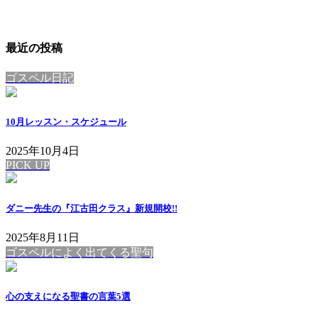
最近の投稿
ゴスペル日記
10月レッスン・スケジュール
2025年10月4日
PICK UP
ダニー先生の『江古田クラス』新規開校!!
2025年8月11日
ゴスペルによく出てくる聖句
心の支えになる聖書の言葉5選