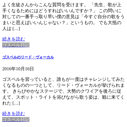
よく生徒さんからこんな質問を受けます。 「先生、歌が上
手くなるためにはどうすればいいんですか？」 この問いに
対しての一番手っ取り早い僕の意見は「今すぐ自分の歌をう
まいと思えばいいんじゃない？」というもの。 でも大抵の
人は […]
続きを読む
ゴスペル日記
ゴスペルのリード・ヴォーカル
2016年10月16日
ゴスペルを習っていると、誰もが一度はチャレンジしてみた
くなるものの一つとして、リード・ヴォーカルが挙げられま
す。 きらびやかなステージで、大勢のクワイアを後ろに従
えて、スポット・ライトを浴びながら歌う姿は、観に来てく
れた […]
続きを読む
ゴスペル日記